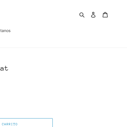
Buscar
Ingresar
Carrito
tanos
lat
 CARRITO