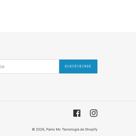
SUSCRIBIRSE
Facebook
Instagram
© 2026,
Panio Mx
Tecnología de Shopify