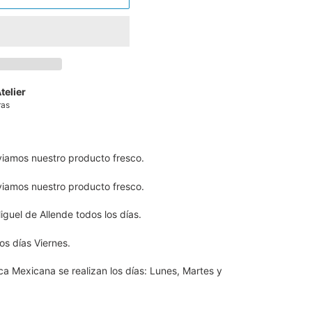
telier
ras
viamos nuestro producto fresco.
viamos nuestro producto fresco.
guel de Allende todos los días.
s días Viernes.
ca Mexicana se realizan los días: Lunes, Martes y